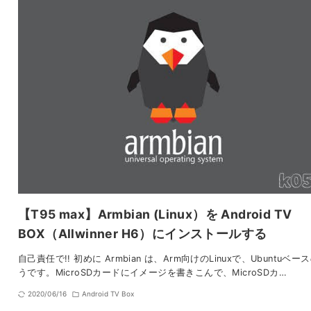
【T95 max】Armbian (Linux）を Android TV
BOX（Allwinner H6）にインストールする
自己責任で!! 初めに Armbian は、Arm向けのLinuxで、Ubuntuベー
うです。MicroSDカードにイメージを書きこんで、MicroSDカ…
2020/06/16
Android TV Box