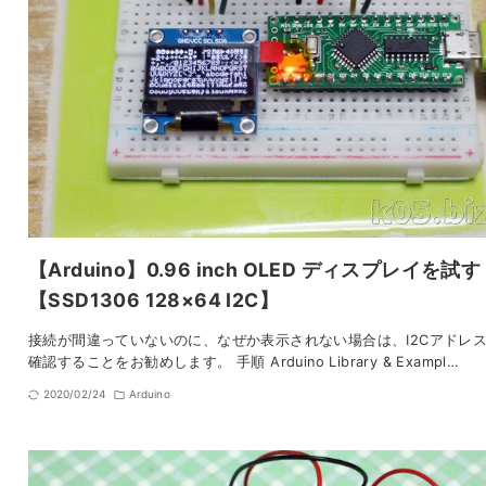
【Arduino】0.96 inch OLED ディスプレイを試す
【SSD1306 128×64 I2C】
接続が間違っていないのに、なぜか表示されない場合は、I2Cアドレ
確認することをお勧めします。 手順 Arduino Library & Exampl…
2020/02/24
Arduino