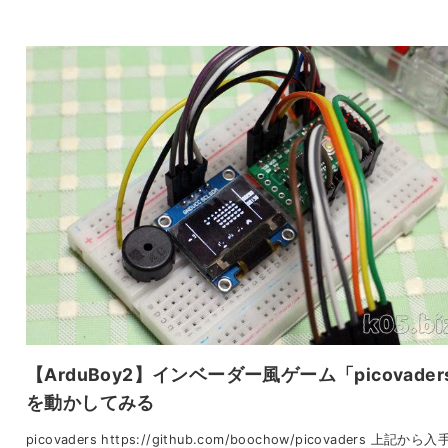
【ArduBoy2】インベーダー風ゲーム「picovader
を動かしてみる
picovaders https://github.com/boochow/picovaders 上記から