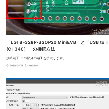
「LGT8F328P-SSOP20 MiniEVB」と「USB to T
(CH340）」の接続方法
接続端子 この部分の端子を接続します。
2020/04/11
Arduino