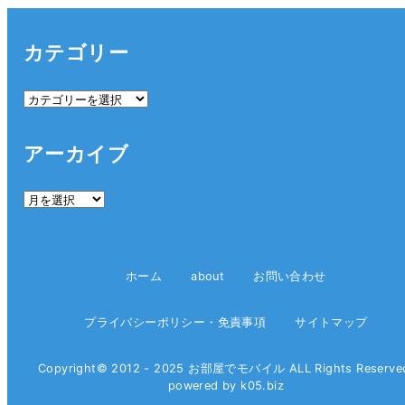
カテゴリー
カ
テ
ゴ
アーカイブ
リ
ー
ア
ー
カ
イ
ホーム
about
お問い合わせ
ブ
プライバシーポリシー・免責事項
サイトマップ
Copyright© 2012 - 2025 お部屋でモバイル ALL Rights Reserve
powered by k05.biz