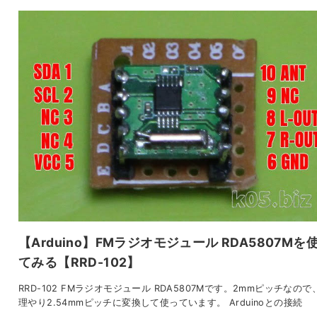
【Arduino】FMラジオモジュール RDA5807Mを
てみる【RRD-102】
RRD-102 FMラジオモジュール RDA5807Mです。2mmピッチなので
理やり2.54mmピッチに変換して使っています。 Arduinoとの接続