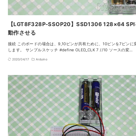
【LGT8F328P-SSOP20】SSD1306 128×64 SP
動作させる
接続 このボードの場合は、9,10ピンが共有ために、10ピンを7ピンに
します。 サンプルスケッチ #define OLED_CLK 7 //10 ソースの変…
2020/04/17
Arduino