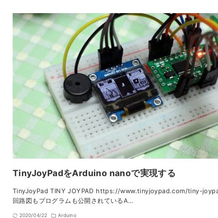
TinyJoyPadをArduino nanoで実現する
TinyJoyPad TINY JOYPAD https://www.tinyjoypad.com/tiny-joyp
回路図もプログラムも公開されているA…
2020/04/22
Arduino