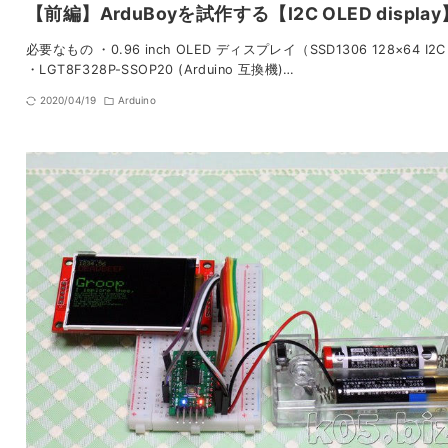
【前編】ArduBoyを試作する【I2C OLED display
必要なもの ・0.96 inch OLED ディスプレイ（SSD1306 128×64 I2
・LGT8F328P-SSOP20 (Arduino 互換機)…
2020/04/19
Arduino