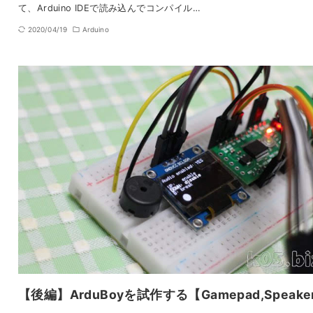
て、Arduino IDEで読み込んでコンパイル…
2020/04/19
Arduino
【後編】ArduBoyを試作する【Gamepad,Speake