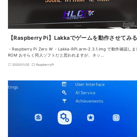
【Raspberry Pi】Lakkaでゲームを動作させてみ
・Raspberry Pi Zero W ・Lakka-RPi.arm-2.3.1.img で動作確認し
ROM おそらく同人ソフトだと思われますが、ネッ…
2020/01/02
RaspberryPi