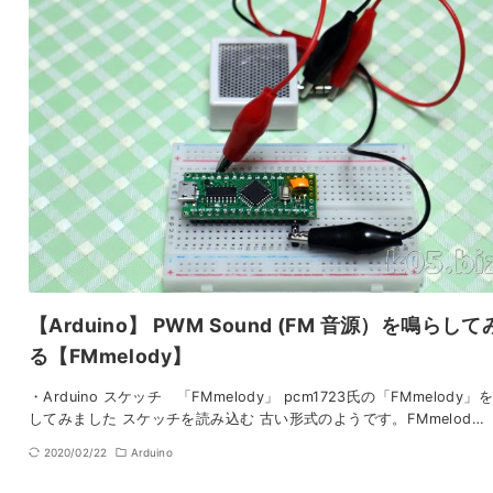
【Arduino】 PWM Sound (FM 音源）を鳴らして
る【FMmelody】
・Arduino スケッチ 「FMmelody」 pcm1723氏の「FMmelody」
してみました スケッチを読み込む 古い形式のようです。FMmelod…
2020/02/22
Arduino