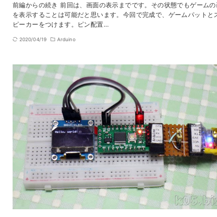
前編からの続き 前回は、画面の表示までです。その状態でもゲームの
を表示することは可能だと思います。今回で完成で、ゲームパットと
ピーカーをつけます。ピン配置…
2020/04/19
Arduino