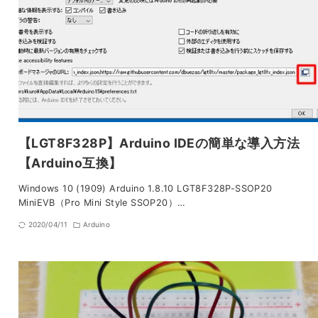
【LGT8F328P】Arduino IDEの簡単な導入方法
【Arduino互換】
Windows 10 (1909) Arduino 1.8.10 LGT8F328P-SSOP20
MiniEVB（Pro Mini Style SSOP20）…
2020/04/11
Arduino