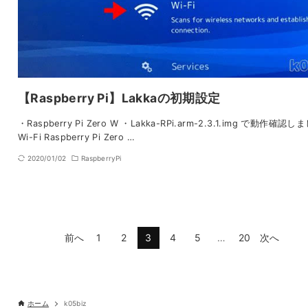
【Raspberry Pi】Lakkaの初期設定
・Raspberry Pi Zero W ・Lakka-RPi.arm-2.3.1.img で動作確認し
Wi-Fi Raspberry Pi Zero …
2020/01/02
RaspberryPi
前へ
1
2
3
4
5
…
20
次へ
ホーム
k05biz