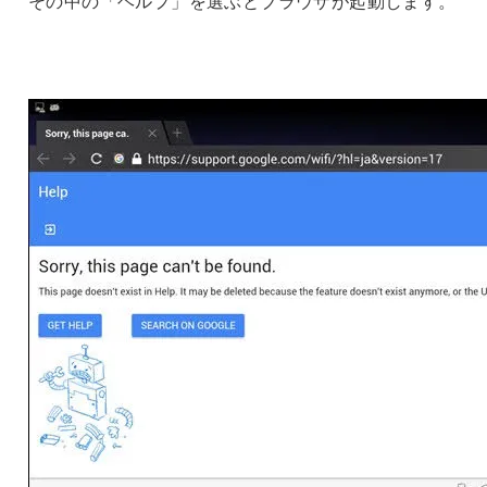
その中の「ヘルプ」を選ぶとブラウザが起動します。