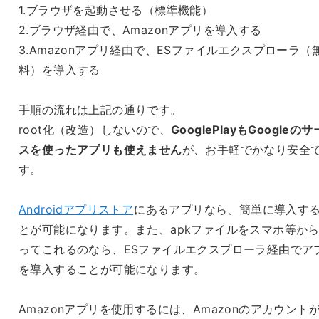
1.ブラウザを起動させる（標準機能）
2.ブラウザ経由で、Amazonアプリを導入する
3.Amazonアプリ経由で、ESファイルエクスプローラ（
料）を導入する
手順の流れは上記の通りです。
root化（改造）しないので、
GooglePlayもGoogleの
スを使ったアプリも使えません
が、お手軽でかなり安全
す。
Androidアプリストア
にあるアプリなら、簡単に導入す
とが可能になります。また、apkファイルをスマホ等か
ってこれるのなら、ESファイルエクスプローラ経由でア
を導入することが可能になります。
Amazonアプリを使用するには、Amazonのアカウント