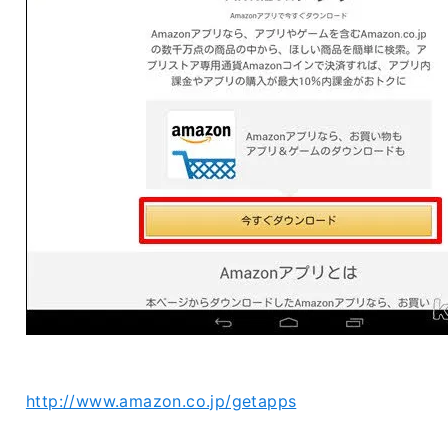
http://www.amazon.co.jp/getapps