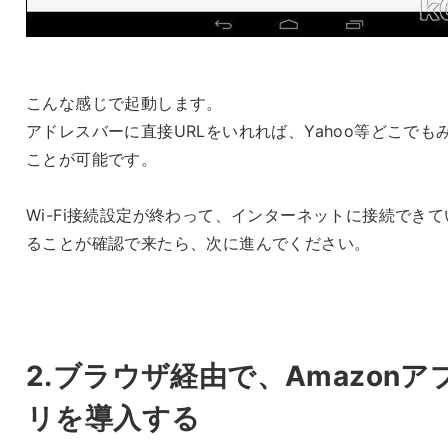
こんな感じで起動します。
アドレスバーに直接URLをいれれば、Yahoo等どこでも
ことが可能です。
Wi-Fi接続設定が終わって、インターネットに接続できて
ることが確認で来たら、次に進んでください。
2.ブラウザ経由で、Amazonア
リを導入する