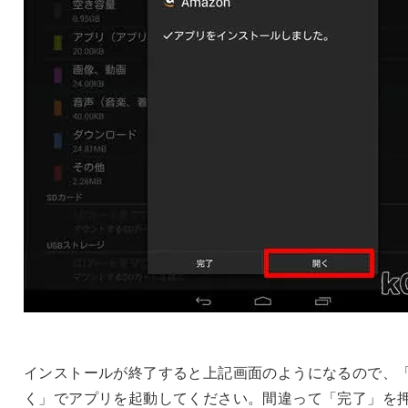
インストールが終了すると上記画面のようになるので、
く」でアプリを起動してください。間違って「完了」を