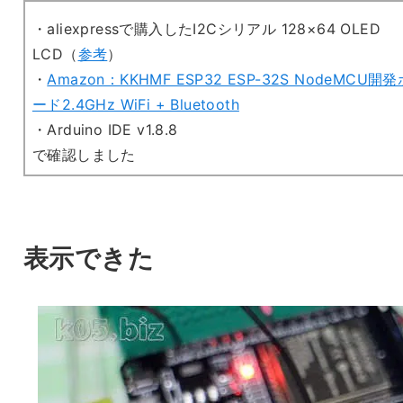
・aliexpressで購入したI2Cシリアル 128×64 OLED
LCD（
参考
）
・
Amazon：KKHMF ESP32 ESP-32S NodeMCU開発
ード2.4GHz WiFi + Bluetooth
・Arduino IDE v1.8.8
で確認しました
表示できた