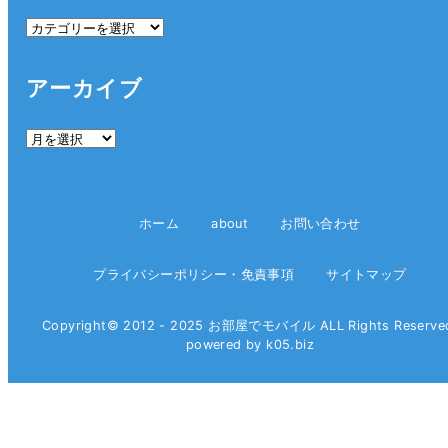
カ
テ
ゴ
アーカイブ
リ
ー
ア
ー
カ
イ
ホーム
about
お問い合わせ
ブ
プライバシーポリシー・免責事項
サイトマップ
Copyright© 2012 - 2025 お部屋でモバイル ALL Rights Reserve
powered by k05.biz