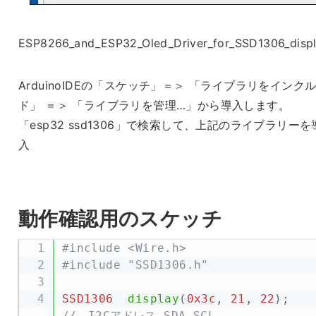
ESP8266_and_ESP32_Oled_Driver_for_SSD1306_disp
ArduinoIDEの「スケッチ」＝＞ 「ライブラリをインク
ド」 ＝＞ 「ライブラリを管理…」から導入します。
「esp32 ssd1306」で検索して、上記のライブラリーを
入
動作確認用のスケッチ
#include <Wire.h>
#include "SSD1306.h"
SSD1306
display
(
0x3c
,
21
,
22
)
;
//　I2Cアドレス,SDA,SCL