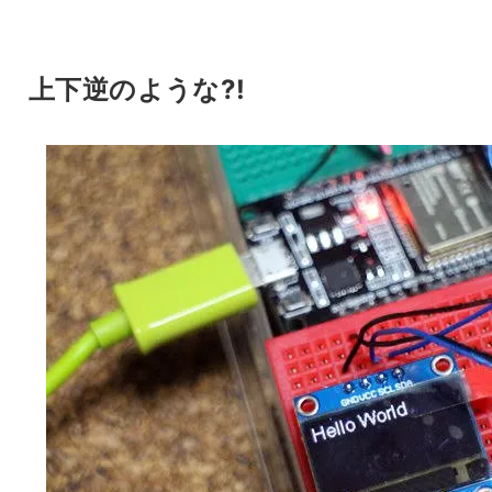
上下逆のような?!