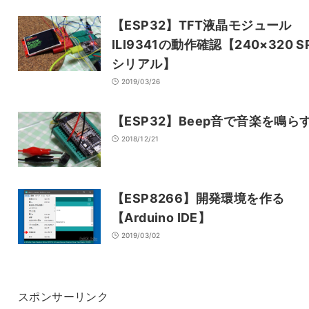
【ESP32】TFT液晶モジュール
ILI9341の動作確認【240×320 SP
シリアル】
2019/03/26
【ESP32】Beep音で音楽を鳴ら
2018/12/21
【ESP8266】開発環境を作る
【Arduino IDE】
2019/03/02
スポンサーリンク