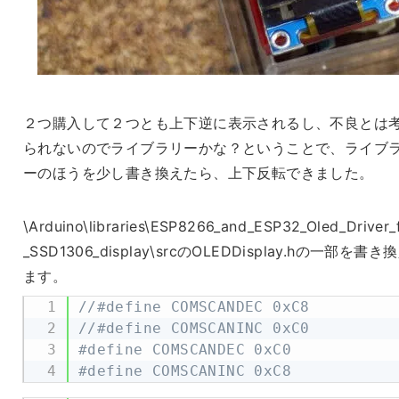
２つ購入して２つとも上下逆に表示されるし、不良とは
られないのでライブラリーかな？ということで、ライブ
ーのほうを少し書き換えたら、上下反転できました。
\Arduino\libraries\ESP8266_and_ESP32_Oled_Driver_
_SSD1306_display\srcのOLEDDisplay.hの一部を書き
ます。
//#define COMSCANDEC 0xC8
//#define COMSCANINC 0xC0
#define COMSCANDEC 0xC0
#define COMSCANINC 0xC8