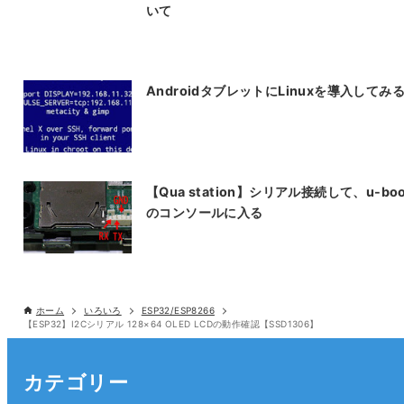
いて
AndroidタブレットにLinuxを導入してみ
【Qua station】シリアル接続して、u-boo
のコンソールに入る
ホーム
いろいろ
ESP32/ESP8266
【ESP32】I2Cシリアル 128×64 OLED LCDの動作確認【SSD1306】
カテゴリー