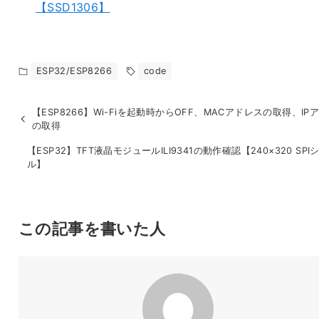
【SSD1306】
ESP32/ESP8266
code
【ESP8266】Wi-Fiを起動時からOFF、MACアドレスの取得、IP
の取得
【ESP32】TFT液晶モジュールILI9341の動作確認【240×320 SPI
ル】
この記事を書いた人