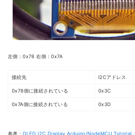
左側：0x78 右側：0x7A
接続先
I2Cアドレス
0x78側に接続されている
0x3C
0x7A側に接続されている
0x3D
参考：
OLED I2C Display Arduino/NodeMCU Tutorial :